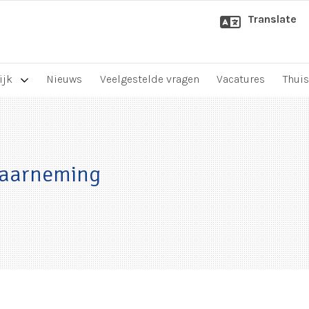
Translate
ijk
Nieuws
Veelgestelde vragen
Vacatures
Thuis
waarneming