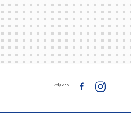
Volg ons
Ontwikkeld door:
Yardzorgsites.nl