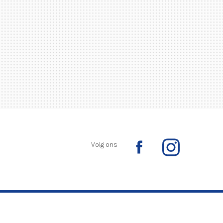
Volg ons
Ontwikkeld door:
Yardzorgsites.nl