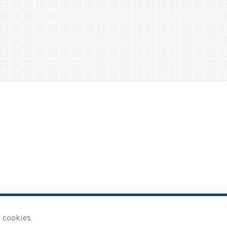
Privacystatement
Disclaimer
 cookies.