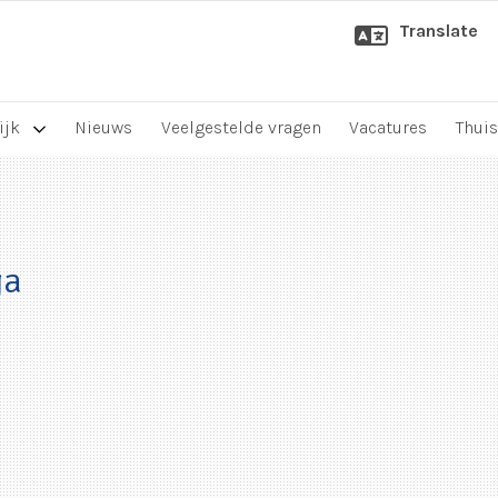
Translate
ijk
Nieuws
Veelgestelde vragen
Vacatures
Thuis
ga