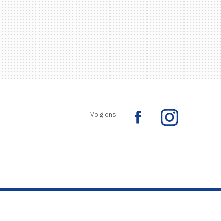
Volg ons
Ontwikkeld door:
Yardzorgsites.nl