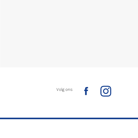
Volg ons
Ontwikkeld door:
Yardzorgsites.nl